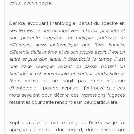
existe, accompagne.
Derrida, évoquant l’hantologie* parlait du spectre en
ces termes :
« une étrange voix, à la fois présente et
non présente, singulière et multiple, porteuse de
différence, aussi fantomatique que l’être humain,
différente d’elle-même et de son propre esprit. Il est un
autre et plus d’un autre. Il désarticule le temps. Il est
une trace. Quoique venant du passé, portant un
héritage, il est imprévisible et surtout irréductible ».
Alors même s’il ne s’agit pas d’une musique
d’hantologie – pas de méprise – j’ai trouvé que ces
mots seyaient pour décrire ces impressions fugaces
ressenties pour cette rencontre un peu particulière.
Sophie a été là tout le long de l’interview, je l’ai
aperçue au détour d’un regard, d’une phrase qui