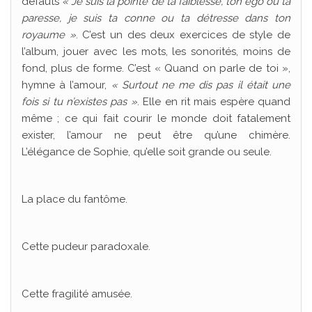
défauts
« Je suis la pointe de ta faiblesse, ton égo ou ta
paresse, je suis ta conne ou ta détresse dans ton
royaume »
. C’est un des deux exercices de style de
l’album, jouer avec les mots, les sonorités, moins de
fond, plus de forme. C’est « Quand on parle de toi »,
hymne à l’amour,
« Surtout ne me dis pas il était une
fois si tu n’existes pas »
. Elle en rit mais espère quand
même ; ce qui fait courir le monde doit fatalement
exister, l’amour ne peut être qu’une chimère.
L’élégance de Sophie, qu’elle soit grande ou seule.
La place du fantôme.
Cette pudeur paradoxale.
Cette fragilité amusée.