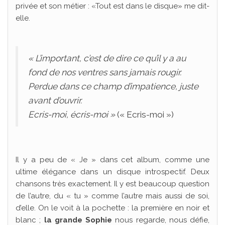
privée et son métier : «Tout est dans le disque» me dit-
elle.
« L’important, c’est de dire ce qu’il y a au
fond de nos ventres sans jamais rougir.
Perdue dans ce champ d’impatience, juste
avant d’ouvrir.
Ecris-moi, écris-moi »
(« Ecris-moi »)
Il y a peu de « Je » dans cet album, comme une
ultime élégance dans un disque introspectif. Deux
chansons très exactement. Il y est beaucoup question
de l’autre, du « tu » comme l’autre mais aussi de soi,
d’elle. On le voit à la pochette : la première en noir et
blanc ;
la grande Sophie
nous regarde, nous défie,