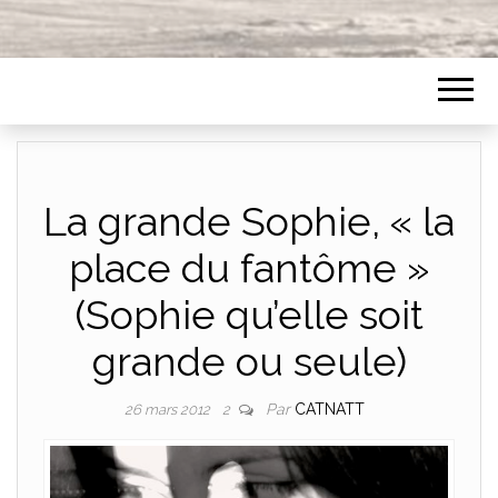
La grande Sophie, « la
place du fantôme »
(Sophie qu’elle soit
grande ou seule)
Par
CATNATT
26 mars 2012
2