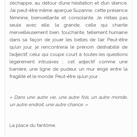
s’échappe, au détour d’une hésitation et d’un silence.
J’ai peut-être même aperçue Suzanne, cette présence
féminine, bienveillante et consolante. Je n’étais pas
seule avec elle, la grande, celle qui chante
merveilleusement bien, touchante, tellement humaine
dans sa façon de jouer les belles de l’air. Peut-être
qu’un jour, je rencontrerai le prénom déshabillé de
l’adjectif, celui qui coupe court à toutes les questions
légèrement intrusives ; cet adjectif comme une
barrière, une ligne de pudeur, un mur érigé entre la
fragilité et le monde. Peut-être qu’un jour :
« Dans une autre vie, une autre fois, un autre monde,
un autre endroit, une autre chance. »
La place du fantôme.