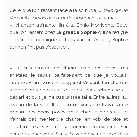
Celle que l’on ressent face à la solitude,
« celle qui ne
s’essouffle jamais au cœur des insomnies »
, « ma radio
», chanson traînante, fin à la Ennio Morricone. Celle
que l’on ressent chez
la grande Sophie
qui se réfugie
derrière la technique et le travail en équipe, Sophie
qui n’en finit pas d’esquiver :
« Je suis rentrée en studio avec des idées très
arrêtées, je savais parfaitement ce que je voulais.
Ludovic Bruni, Vincent Taeger et Vincent Taurelle ont
suggéré des choses auxquelles j’étais réfractaire au
départ et puis, je me suis laissée faire. Entre autres, au
niveau de la voix. Il y a eu un véritable travail à ce
niveau, des choix posés pour chaque morceau. Je
n’aimais pas m’entendre chanter en voix de tête et
pourtant cela s’est imposé comme une évidence sur
certaines chansons. Sur « Suzanne », une voix plus