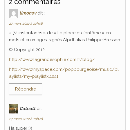
2 commentaires
limonov
dit :
27 mars 2012 à 10h46
« 72 instantanés » de « La place du fantôme » en
mots et en images, signés Alpdf alias Philippe Bresson
© Copyright 2012
http://www.lagrandesophie.com.fr/blog/
http://www.myspace.com/popbourgeoise/music/pl
aylists/my-playlist-11241
Répondre
Catnatt
dit :
27 mars 2012 à 10h48
Ha super :))