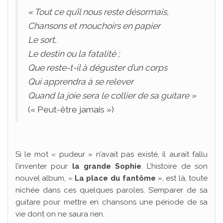
« Tout ce qu’il nous reste désormais,
Chansons et mouchoirs en papier
Le sort,
Le destin ou la fatalité ;
Que reste-t-il à déguster d’un corps
Qui apprendra à se relever
Quand la joie sera le collier de sa guitare »
(« Peut-être jamais »)
Si le mot « pudeur » n’avait pas existé, il aurait fallu
l’inventer pour
la grande Sophie
. L’histoire de son
nouvel album, «
La place du fantôme
», est là, toute
nichée dans ces quelques paroles. S’emparer de sa
guitare pour mettre en chansons une période de sa
vie dont on ne saura rien.