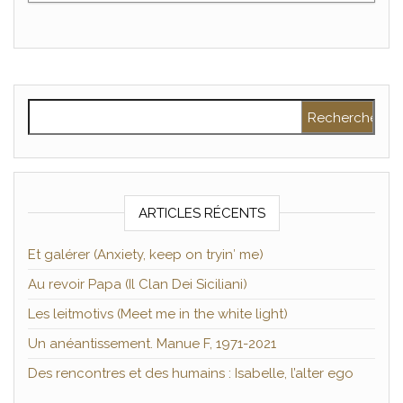
Rechercher :
ARTICLES RÉCENTS
Et galérer (Anxiety, keep on tryin′ me)
Au revoir Papa (Il Clan Dei Siciliani)
Les leitmotivs (Meet me in the white light)
Un anéantissement. Manue F, 1971-2021
Des rencontres et des humains : Isabelle, l’alter ego