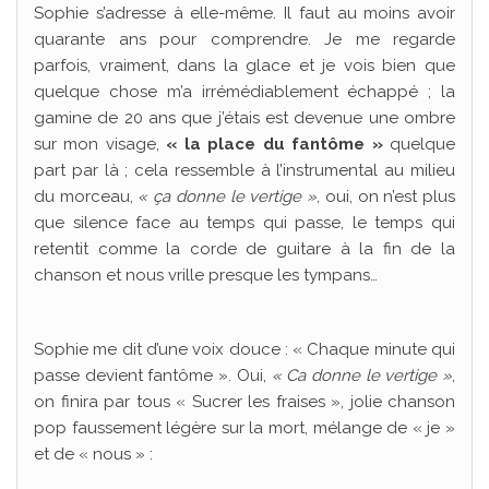
Sophie s’adresse à elle-même. Il faut au moins avoir
quarante ans pour comprendre. Je me regarde
parfois, vraiment, dans la glace et je vois bien que
quelque chose m’a irrémédiablement échappé ; la
gamine de 20 ans que j’étais est devenue une ombre
sur mon visage,
« la place du fantôme »
quelque
part par là ; cela ressemble à l’instrumental au milieu
du morceau,
« ça donne le vertige »
, oui, on n’est plus
que silence face au temps qui passe, le temps qui
retentit comme la corde de guitare à la fin de la
chanson et nous vrille presque les tympans…
Sophie me dit d’une voix douce : « Chaque minute qui
passe devient fantôme ». Oui,
« Ca donne le vertige »
,
on finira par tous « Sucrer les fraises », jolie chanson
pop faussement légère sur la mort, mélange de « je »
et de « nous » :