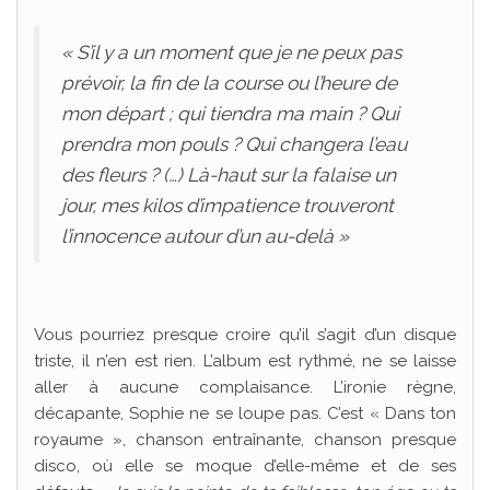
« S’il y a un moment que je ne peux pas
prévoir, la fin de la course ou l’heure de
mon départ ; qui tiendra ma main ? Qui
prendra mon pouls ? Qui changera l’eau
des fleurs ? (…) Là-haut sur la falaise un
jour, mes kilos d’impatience trouveront
l’innocence autour d’un au-delà »
Vous pourriez presque croire qu’il s’agit d’un disque
triste, il n’en est rien. L’album est rythmé, ne se laisse
aller à aucune complaisance. L’ironie règne,
décapante, Sophie ne se loupe pas. C’est « Dans ton
royaume », chanson entraînante, chanson presque
disco, où elle se moque d’elle-même et de ses