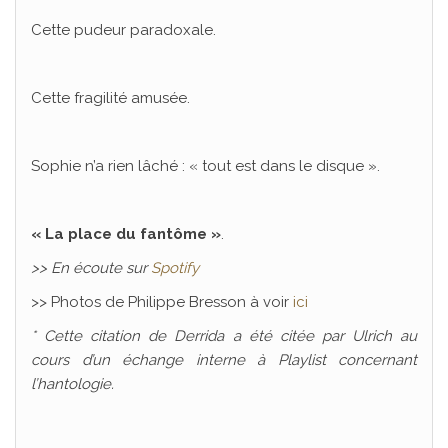
Cette pudeur paradoxale.
Cette fragilité amusée.
Sophie n’a rien lâché : « tout est dans le disque ».
« La place du fantôme »
.
>> En écoute sur
Spotify
>> Photos de Philippe Bresson à voir
ici
* Cette citation de Derrida a été citée par Ulrich au
cours d’un échange interne à Playlist concernant
l’hantologie.