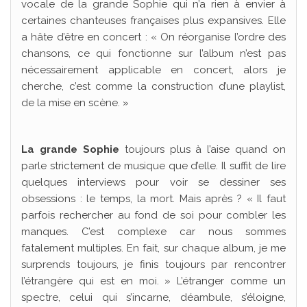
vocale de la grande Sophie qui n’a rien à envier à
certaines chanteuses françaises plus expansives. Elle
a hâte d’être en concert : « On réorganise l’ordre des
chansons, ce qui fonctionne sur l’album n’est pas
nécessairement applicable en concert, alors je
cherche, c’est comme la construction d’une playlist,
de la mise en scène. »
La grande Sophie
toujours plus à l’aise quand on
parle strictement de musique que d’elle. Il suffit de lire
quelques interviews pour voir se dessiner ses
obsessions : le temps, la mort. Mais après ? « Il faut
parfois rechercher au fond de soi pour combler les
manques. C’est complexe car nous sommes
fatalement multiples. En fait, sur chaque album, je me
surprends toujours, je finis toujours par rencontrer
l’étrangère qui est en moi. » L’étranger comme un
spectre, celui qui s’incarne, déambule, s’éloigne,