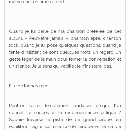
même crier en arrière-fond…
Quand je lui parle de ma chanson préférée de cet
album, « Peut-être jamais », chanson âpre, chanson
rock, quand je lui pose quelques questions, quand je
tente d’insister ; ce sont quelques mots, un regard, un
geste léger de la main pour fermer la conversation et
un silence. Je la sens qui vacille ; je n’insisterai pas.
Elle ne lâchera rien.
Peut-on rester terriblement pudique lorsque l’on
connaît le succès et la reconnaissance critique ?
Sophie traverse la piste de ce grand cirque, en
équilibre fragile sur une corde tendue entre sa vie