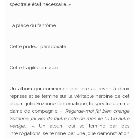
spectrale était nécessaire. »
La place du fantôme.
Cette pudeur paradoxale.
Cette fragilité amusée.
Un album qui commence par dire au revoir à deux
reprises et se termine sur la véritable héroïne de cet
album, jolie Suzanne fantomatique, le spectre comme
dame de compagnie,
« Regarde-moi j’ai bien changé
Suzanne, j’ai viré de l’autre côté de mon île (…) Un autre
vertige… »
. Un album qui se termine par des
interrogations, se termine par une jolie démonstration