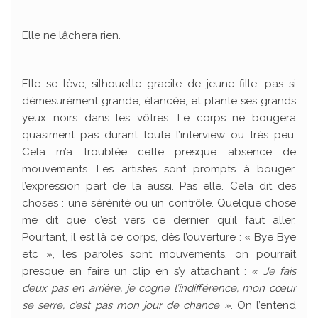
Elle ne lâchera rien.
Elle se lève, silhouette gracile de jeune fille, pas si
démesurément grande, élancée, et plante ses grands
yeux noirs dans les vôtres. Le corps ne bougera
quasiment pas durant toute l’interview ou très peu.
Cela m’a troublée cette presque absence de
mouvements. Les artistes sont prompts à bouger,
l’expression part de là aussi. Pas elle. Cela dit des
choses : une sérénité ou un contrôle. Quelque chose
me dit que c’est vers ce dernier qu’il faut aller.
Pourtant, il est là ce corps, dès l’ouverture : « Bye Bye
etc », les paroles sont mouvements, on pourrait
presque en faire un clip en s’y attachant :
« Je fais
deux pas en arrière, je cogne l’indifférence, mon cœur
se serre, c’est pas mon jour de chance »
. On l’entend